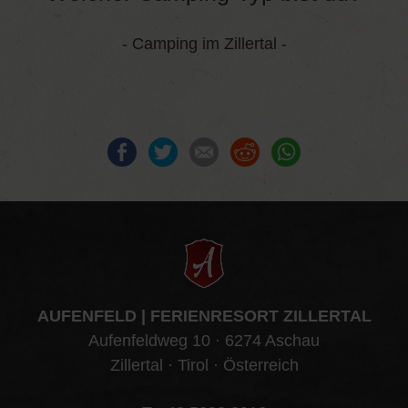
- Camping im Zillertal -
Facebook
Twitter
E-mail
Reddit
WhatsApp
AUFENFELD | FERIENRESORT ZILLERTAL
Aufenfeldweg 10 · 6274 Aschau
Zillertal · Tirol · Österreich