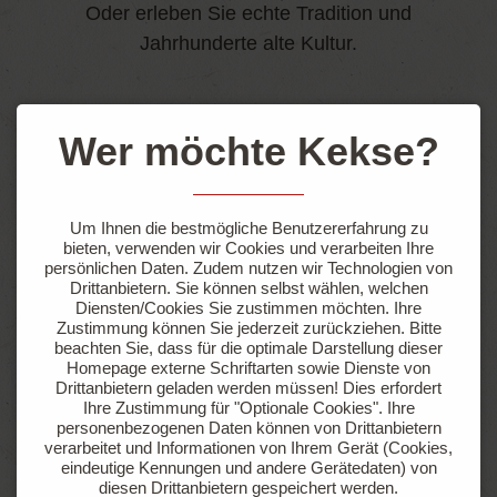
Oder erleben Sie echte Tradition und
Jahrhunderte alte Kultur.
WEITERE INFORMATIONEN
Wer möchte Kekse?
Um Ihnen die bestmögliche Benutzererfahrung zu
bieten, verwenden wir Cookies und verarbeiten Ihre
persönlichen Daten. Zudem nutzen wir Technologien von
Drittanbietern. Sie können selbst wählen, welchen
Diensten/Cookies Sie zustimmen möchten. Ihre
Zustimmung können Sie jederzeit zurückziehen.
Bitte
beachten Sie, dass für die optimale Darstellung dieser
Homepage externe Schriftarten sowie Dienste von
Drittanbietern geladen werden müssen! Dies erfordert
Ihre Zustimmung für "Optionale Cookies".
Ihre
personenbezogenen Daten können von Drittanbietern
verarbeitet und Informationen von Ihrem Gerät (Cookies,
eindeutige Kennungen und andere Gerätedaten) von
diesen Drittanbietern gespeichert werden.