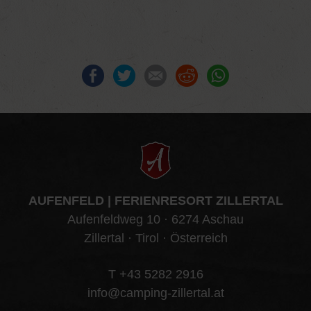
Facebook
Twitter
E-mail
Reddit
WhatsApp
AUFENFELD | FERIENRESORT ZILLERTAL
Aufenfeldweg 10 · 6274 Aschau
Zillertal · Tirol · Österreich
T +43 5282 2916
info@camping-zillertal.at