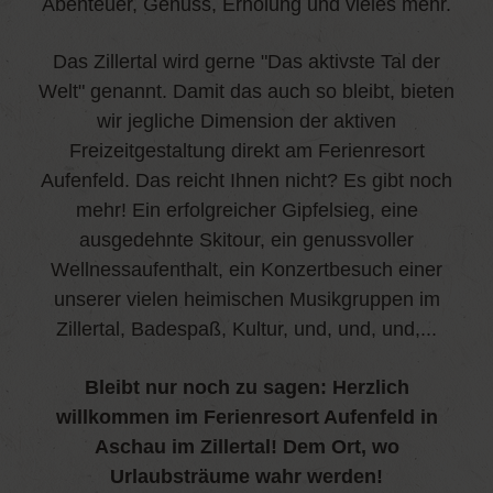
Abenteuer, Genuss, Erholung und vieles mehr.
Das Zillertal wird gerne "Das aktivste Tal der
Welt" genannt. Damit das auch so bleibt, bieten
wir jegliche Dimension der aktiven
Freizeitgestaltung direkt am Ferienresort
Aufenfeld. Das reicht Ihnen nicht? Es gibt noch
mehr! Ein erfolgreicher Gipfelsieg, eine
ausgedehnte Skitour, ein genussvoller
Wellnessaufenthalt, ein Konzertbesuch einer
unserer vielen heimischen Musikgruppen im
Zillertal, Badespaß, Kultur, und, und, und,...
Bleibt nur noch zu sagen: Herzlich
willkommen im Ferienresort Aufenfeld in
Aschau im Zillertal! Dem Ort, wo
Urlaubsträume wahr werden!