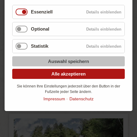
Essenziell
Details einblenden
Optional
Details einblenden
Statistik
Details einblenden
Auswahl speichern
Alle akzeptieren
Sie können Ihre Einstellungen jederzeit über den Button in der
Fußzeile jeder Seite ändern.
Impressum
Datenschutz