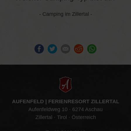
- Camping im Zillertal -
Facebook
Twitter
E-mail
Reddit
WhatsApp
AUFENFELD | FERIENRESORT ZILLERTAL
Aufenfeldweg 10 · 6274 Aschau
Zillertal · Tirol · Österreich