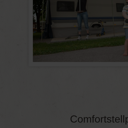
Comfortstell