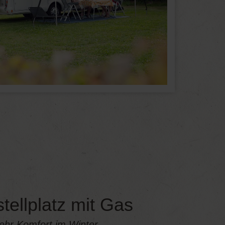
tellplatz mit Gas
ehr Komfort im Winter