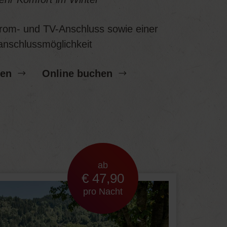
trom- und TV-Anschluss sowie einer
nschlussmöglichkeit
gen
Online buchen
ab
€ 47,90
pro Nacht