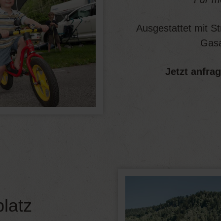
Ausgestattet mit S
Gasa
Jetzt anfra
platz