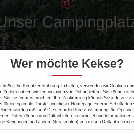
Unser Campingplat
Wer möchte Kekse?
stmögliche Benutzererfahrung zu bieten, verwenden wir Cookies und 
. Zudem nutzen wir Technologien von Drittanbietern. Sie können sel
s Sie zustimmen möchten. Ihre Zustimmung können Sie jederzeit z
s für die optimale Darstellung dieser Homepage externe Schriftarten
geladen werden müssen! Dies erfordert Ihre Zustimmung für "Optiona
nen Daten können von Drittanbietern verarbeitet und Informationen 
ige Kennungen und andere Gerätedaten) von diesen Drittanbietern g