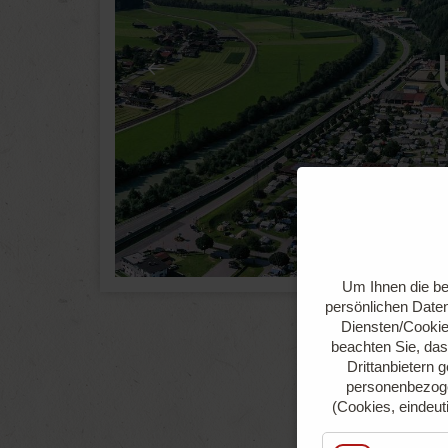
Um Ihnen die be
persönlichen Daten
Diensten/Cookie
beachten Sie, das
Drittanbietern 
personenbezoge
(Cookies, eindeut