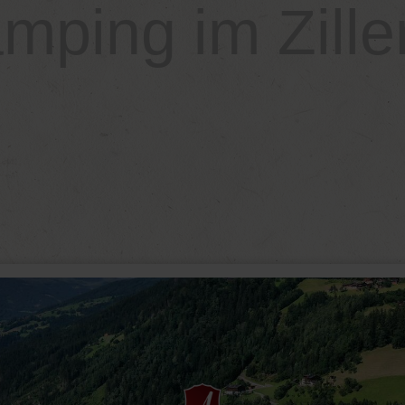
mping im Ziller