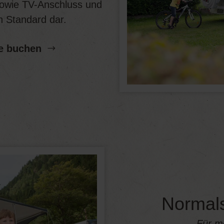
 sowie TV-Anschluss und
n Standard dar.
e buchen
Normals
Für m