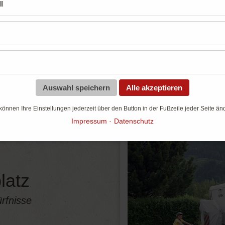
Unsere Stellplätze
l
Für jeden Geschmack das perfekte Angebo
Auswahl speichern
Alle akzeptieren
können Ihre Einstellungen jederzeit über den Button in der Fußzeile jeder Seite än
Impressum
Datenschutz
latz
rfnisse