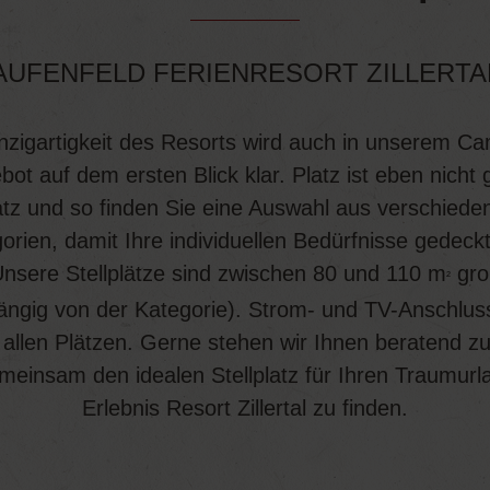
AUFENFELD FERIENRESORT ZILLERTA
nzigartigkeit des Resorts wird auch in unserem C
ot auf dem ersten Blick klar. Platz ist eben nicht 
atz und so finden Sie eine Auswahl aus verschiede
orien, damit Ihre individuellen Bedürfnisse gedeckt
nsere Stellplätze sind zwischen 80 und 110 m
gro
²
ngig von der Kategorie). Strom- und TV-Anschlus
 allen Plätzen. Gerne stehen wir Ihnen beratend zu
einsam den idealen Stellplatz für Ihren Traumur
Erlebnis Resort Zillertal zu finden.