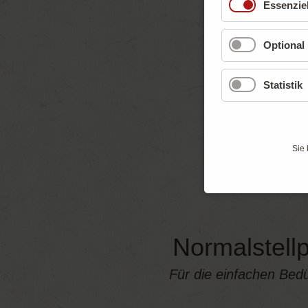
Essenziel
Optional
Statistik
Sie 
Normalstellp
Für die einfachen Bedü