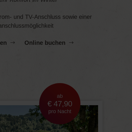
trom- und TV-Anschluss sowie einer
nschlussmöglichkeit
gen
Online buchen
ab
€ 47,90
pro Nacht