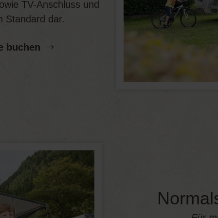
 sowie TV-Anschluss und
n Standard dar.
e buchen
Normals
Für m