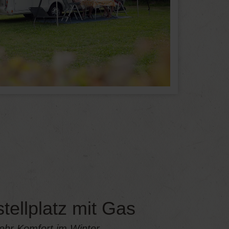
tellplatz mit Gas
ehr Komfort im Winter