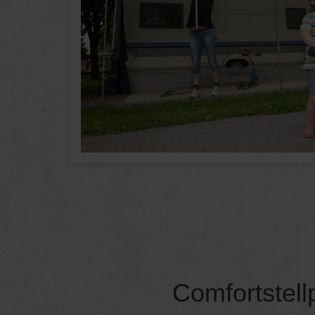
Comfortstell