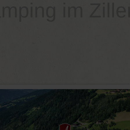
mping im Ziller