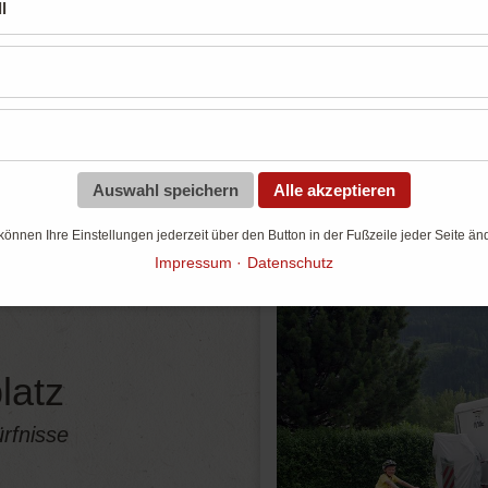
Unsere Stellplätze
l
Für jeden Geschmack das perfekte Angebo
Auswahl speichern
Alle akzeptieren
können Ihre Einstellungen jederzeit über den Button in der Fußzeile jeder Seite än
Impressum
Datenschutz
latz
rfnisse