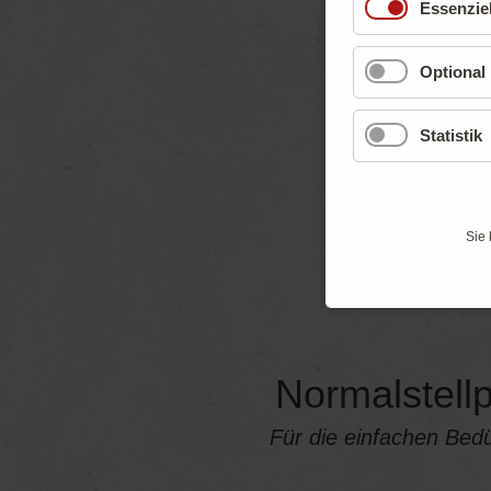
Essenziel
Optional
Statistik
Sie 
Normalstellp
Für die einfachen Bedü