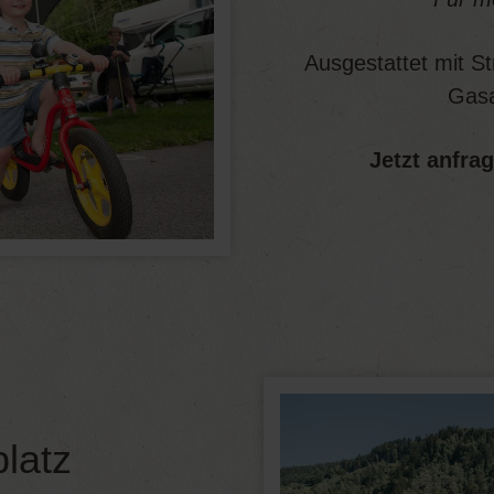
Ausgestattet mit S
Gasa
Jetzt anfra
platz