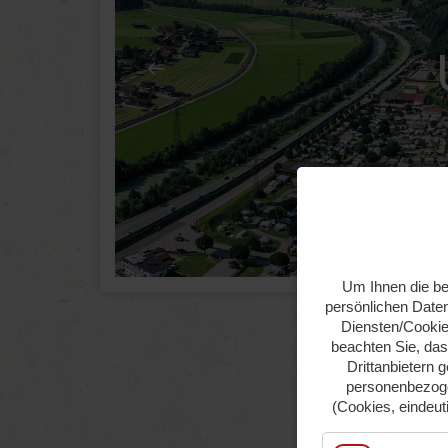
Um Ihnen die be
persönlichen Daten
Diensten/Cookie
beachten Sie, das
Drittanbietern 
personenbezoge
(Cookies, eindeut