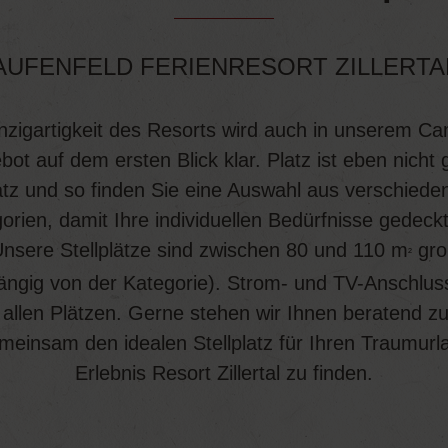
AUFENFELD FERIENRESORT ZILLERTA
nzigartigkeit des Resorts wird auch in unserem C
ot auf dem ersten Blick klar. Platz ist eben nicht 
atz und so finden Sie eine Auswahl aus verschiede
orien, damit Ihre individuellen Bedürfnisse gedeckt
nsere Stellplätze sind zwischen 80 und 110 m
gro
²
ngig von der Kategorie). Strom- und TV-Anschlus
 allen Plätzen. Gerne stehen wir Ihnen beratend zu
einsam den idealen Stellplatz für Ihren Traumur
Erlebnis Resort Zillertal zu finden.