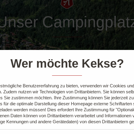
Unser Campingplat
Wer möchte Kekse?
stmögliche Benutzererfahrung zu bieten, verwenden wir Cookies und 
. Zudem nutzen wir Technologien von Drittanbietern. Sie können sel
s Sie zustimmen möchten. Ihre Zustimmung können Sie jederzeit z
s für die optimale Darstellung dieser Homepage externe Schriftarten
geladen werden müssen! Dies erfordert Ihre Zustimmung für "Optiona
nen Daten können von Drittanbietern verarbeitet und Informationen 
ige Kennungen und andere Gerätedaten) von diesen Drittanbietern g