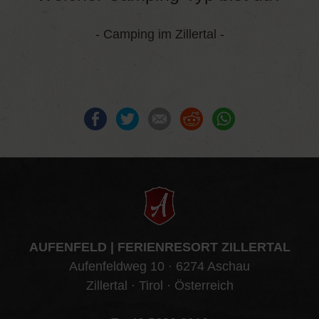
- Camping im Zillertal -
Facebook
Twitter
E-mail
Reddit
WhatsApp
AUFENFELD | FERIENRESORT ZILLERTAL
Aufenfeldweg 10 · 6274 Aschau
Zillertal · Tirol · Österreich