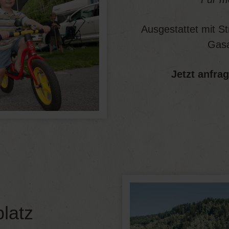
Ausgestattet mit S
Gasa
Jetzt anfra
platz