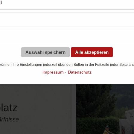
Unsere Stellplätze
l
Für jeden Geschmack das perfekte Angebo
Auswahl speichern
Alle akzeptieren
können Ihre Einstellungen jederzeit über den Button in der Fußzeile jeder Seite än
Impressum
Datenschutz
latz
rfnisse