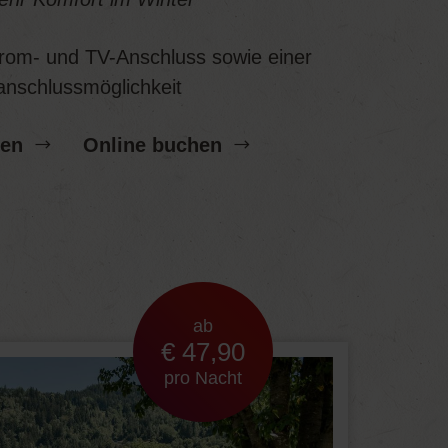
trom- und TV-Anschluss sowie einer
nschlussmöglichkeit
gen
Online buchen
ab
€ 47,90
pro Nacht