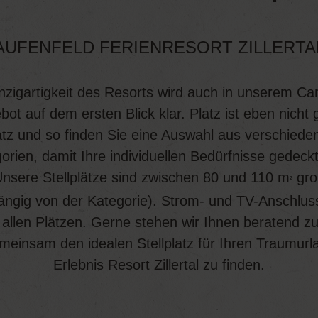
AUFENFELD FERIENRESORT ZILLERTA
nzigartigkeit des Resorts wird auch in unserem C
ot auf dem ersten Blick klar. Platz ist eben nicht 
atz und so finden Sie eine Auswahl aus verschiede
orien, damit Ihre individuellen Bedürfnisse gedeckt
nsere Stellplätze sind zwischen 80 und 110 m
gro
²
ngig von der Kategorie). Strom- und TV-Anschlus
 allen Plätzen. Gerne stehen wir Ihnen beratend zu
einsam den idealen Stellplatz für Ihren Traumur
Erlebnis Resort Zillertal zu finden.