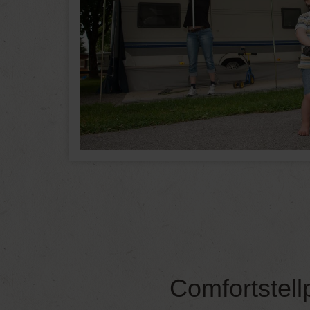
Comfortstell