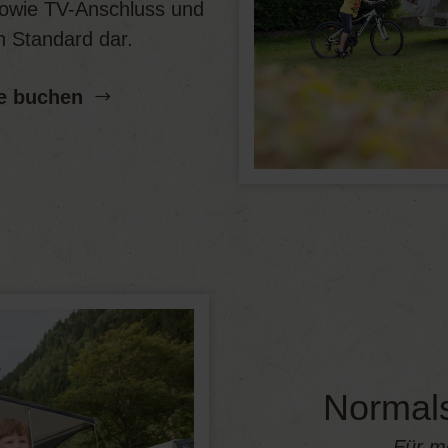
 sowie TV-Anschluss und
n Standard dar.
e buchen
Normals
Für m