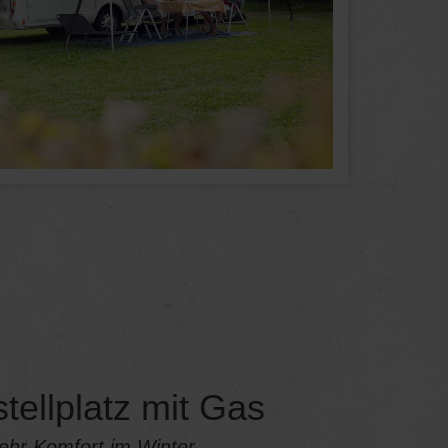
tellplatz mit Gas
ehr Komfort im Winter