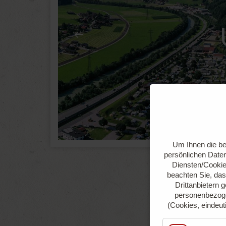
Um Ihnen die be
persönlichen Daten
Diensten/Cookie
beachten Sie, das
Drittanbietern 
personenbezoge
(Cookies, eindeut