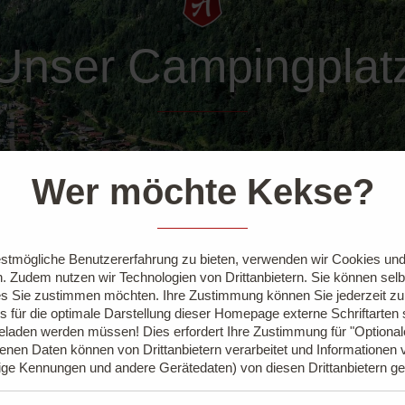
Unser Campingplat
Wer möchte Kekse?
stmögliche Benutzererfahrung zu bieten, verwenden wir Cookies und 
. Zudem nutzen wir Technologien von Drittanbietern. Sie können sel
s Sie zustimmen möchten. Ihre Zustimmung können Sie jederzeit z
s für die optimale Darstellung dieser Homepage externe Schriftarten
geladen werden müssen! Dies erfordert Ihre Zustimmung für "Optiona
nen Daten können von Drittanbietern verarbeitet und Informationen 
ige Kennungen und andere Gerätedaten) von diesen Drittanbietern g