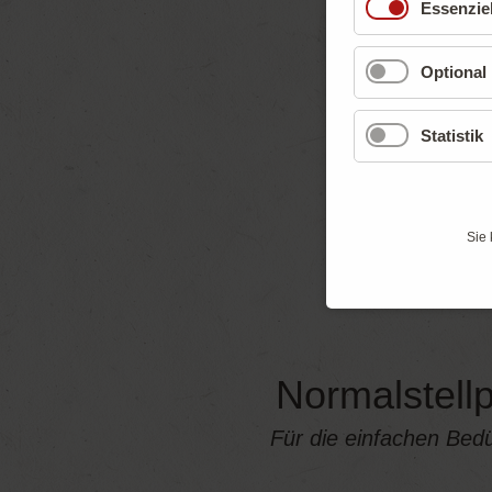
Essenziel
Optional
Statistik
Sie 
Normalstellp
Für die einfachen Bedü