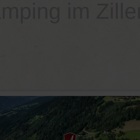
mping im Ziller