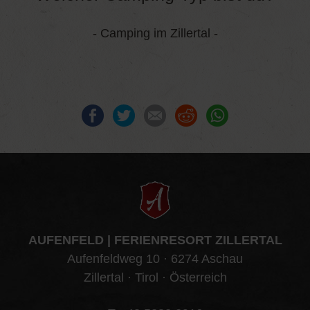
- Camping im Zillertal -
Facebook
Twitter
E-mail
Reddit
WhatsApp
AUFENFELD | FERIENRESORT ZILLERTAL
Aufenfeldweg 10 · 6274 Aschau
Zillertal · Tirol · Österreich