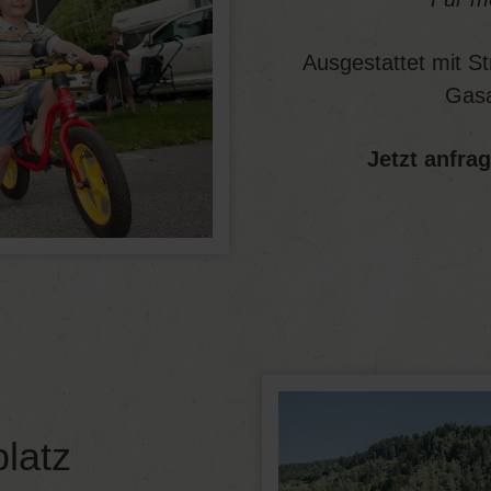
Ausgestattet mit S
Gasa
Jetzt anfra
platz