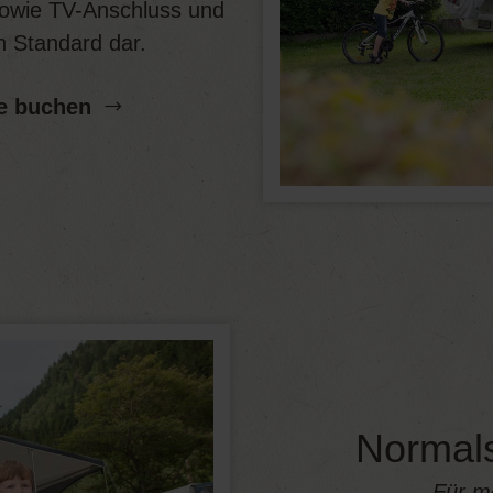
 sowie TV-Anschluss und
n Standard dar.
e buchen
Normals
Für m