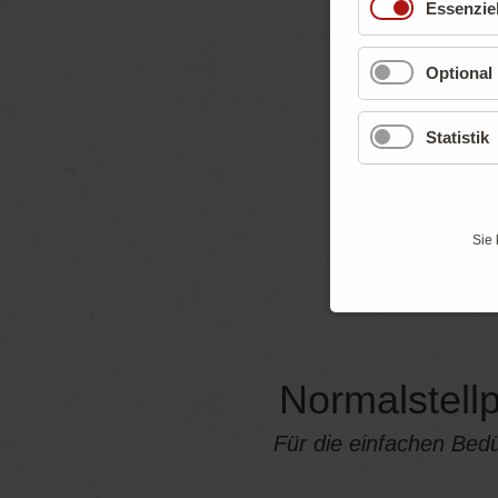
Essenziel
Optional
Statistik
Sie 
Normalstellp
Für die einfachen Bedü