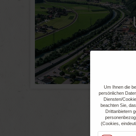
Um Ihnen die be
persönlichen Daten
Diensten/Cookie
beachten Sie, das
Drittanbietern 
personenbezoge
(Cookies, eindeut