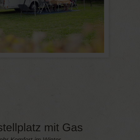
tellplatz mit Gas
ehr Komfort im Winter