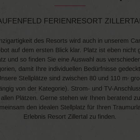
AUFENFELD FERIENRESORT ZILLERTA
nzigartigkeit des Resorts wird auch in unserem C
ot auf dem ersten Blick klar. Platz ist eben nicht 
atz und so finden Sie eine Auswahl aus verschiede
orien, damit Ihre individuellen Bedürfnisse gedeckt
nsere Stellplätze sind zwischen 80 und 110 m
gro
²
ngig von der Kategorie). Strom- und TV-Anschlus
 allen Plätzen. Gerne stehen wir Ihnen beratend zu
einsam den idealen Stellplatz für Ihren Traumur
Erlebnis Resort Zillertal zu finden.