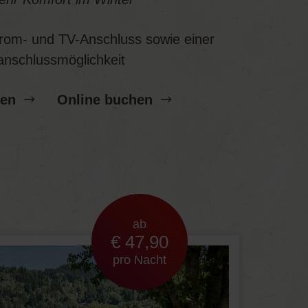
trom- und TV-Anschluss sowie einer
nschlussmöglichkeit
gen
Online buchen
ab
€ 47,90
pro Nacht