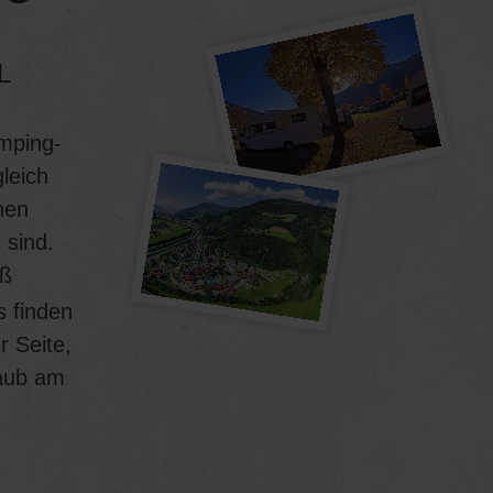
L
amping-
gleich
nen
 sind.
ß
s finden
r Seite,
laub am