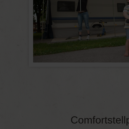
Comfortstell