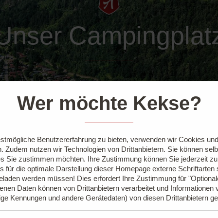
Unser Campingplat
Wer möchte Kekse?
stmögliche Benutzererfahrung zu bieten, verwenden wir Cookies und 
. Zudem nutzen wir Technologien von Drittanbietern. Sie können sel
s Sie zustimmen möchten. Ihre Zustimmung können Sie jederzeit z
s für die optimale Darstellung dieser Homepage externe Schriftarten
geladen werden müssen! Dies erfordert Ihre Zustimmung für "Optiona
nen Daten können von Drittanbietern verarbeitet und Informationen 
ige Kennungen und andere Gerätedaten) von diesen Drittanbietern g