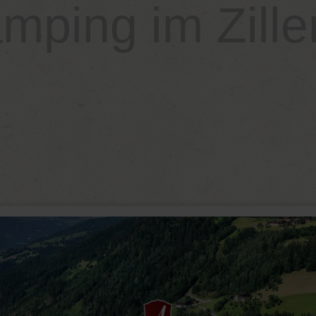
mping im Ziller