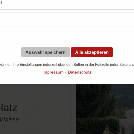
Unsere Stellplätze
l
Für jeden Geschmack das perfekte Angebo
Auswahl speichern
Alle akzeptieren
können Ihre Einstellungen jederzeit über den Button in der Fußzeile jeder Seite än
Impressum
Datenschutz
latz
rfnisse