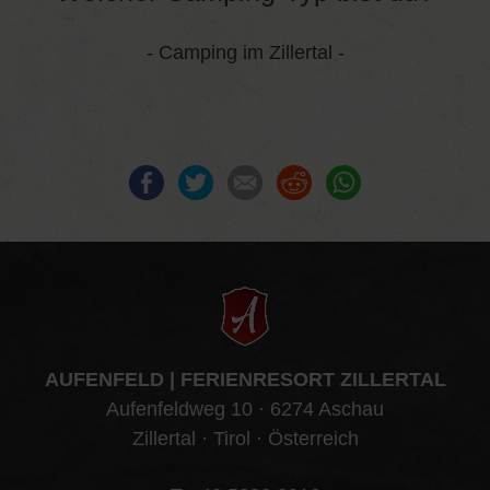
- Camping im Zillertal -
Facebook
Twitter
E-mail
Reddit
WhatsApp
AUFENFELD | FERIENRESORT ZILLERTAL
Aufenfeldweg 10 · 6274 Aschau
Zillertal · Tirol · Österreich