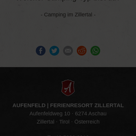
- Camping im Zillertal -
Facebook
Twitter
E-mail
Reddit
WhatsApp
AUFENFELD | FERIENRESORT ZILLERTAL
Aufenfeldweg 10 · 6274 Aschau
Zillertal · Tirol · Österreich