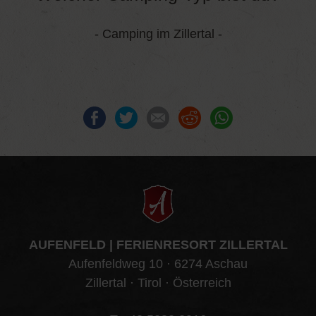
- Camping im Zillertal -
Facebook
Twitter
E-mail
Reddit
WhatsApp
AUFENFELD | FERIENRESORT ZILLERTAL
Aufenfeldweg 10 · 6274 Aschau
Zillertal · Tirol · Österreich