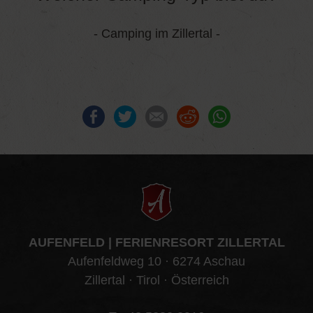
- Camping im Zillertal -
Facebook
Twitter
E-mail
Reddit
WhatsApp
AUFENFELD | FERIENRESORT ZILLERTAL
Aufenfeldweg 10 · 6274 Aschau
Zillertal · Tirol · Österreich