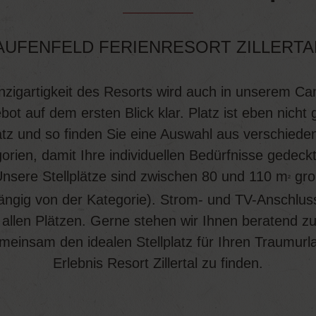
AUFENFELD FERIENRESORT ZILLERTA
nzigartigkeit des Resorts wird auch in unserem C
ot auf dem ersten Blick klar. Platz ist eben nicht 
atz und so finden Sie eine Auswahl aus verschiede
orien, damit Ihre individuellen Bedürfnisse gedeckt
nsere Stellplätze sind zwischen 80 und 110 m
gro
²
ngig von der Kategorie). Strom- und TV-Anschlus
 allen Plätzen. Gerne stehen wir Ihnen beratend zu
einsam den idealen Stellplatz für Ihren Traumur
Erlebnis Resort Zillertal zu finden.