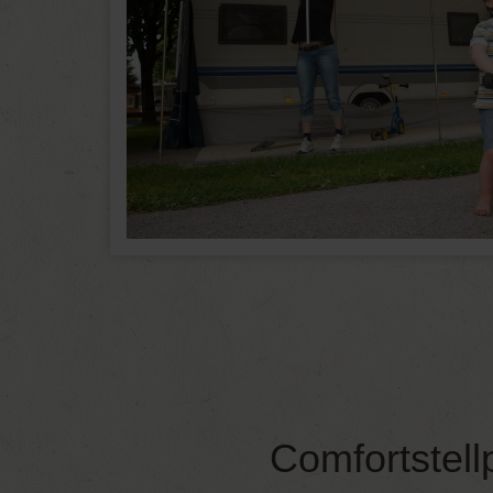
Comfortstell