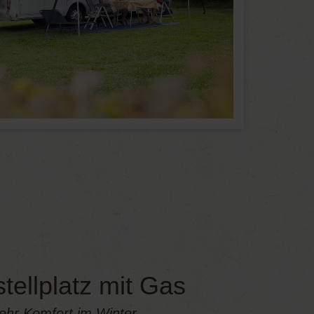
tellplatz mit Gas
ehr Komfort im Winter