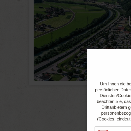
Um Ihnen die be
persönlichen Daten
Diensten/Cookie
beachten Sie, das
Drittanbietern 
personenbezoge
(Cookies, eindeut