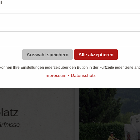
Unsere Stellplätze
l
Für jeden Geschmack das perfekte Angebo
Auswahl speichern
Alle akzeptieren
können Ihre Einstellungen jederzeit über den Button in der Fußzeile jeder Seite än
Impressum
Datenschutz
latz
rfnisse