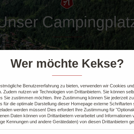
Unser Campingplat
Wer möchte Kekse?
stmögliche Benutzererfahrung zu bieten, verwenden wir Cookies und 
. Zudem nutzen wir Technologien von Drittanbietern. Sie können sel
s Sie zustimmen möchten. Ihre Zustimmung können Sie jederzeit z
s für die optimale Darstellung dieser Homepage externe Schriftarten
geladen werden müssen! Dies erfordert Ihre Zustimmung für "Optiona
nen Daten können von Drittanbietern verarbeitet und Informationen 
ige Kennungen und andere Gerätedaten) von diesen Drittanbietern g