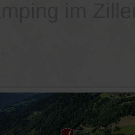
mping im Ziller