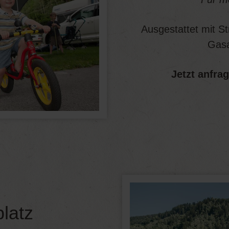
Ausgestattet mit S
Gasa
Jetzt anfra
platz