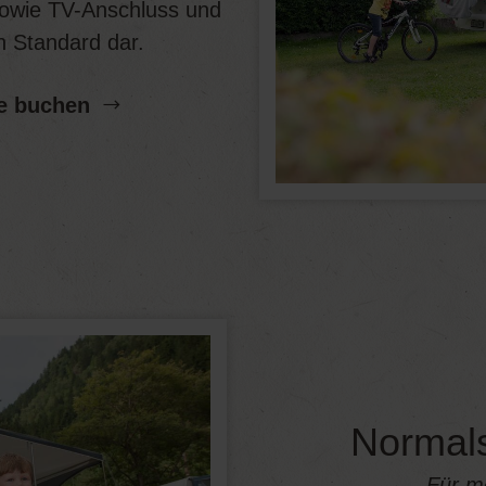
 sowie TV-Anschluss und
n Standard dar.
e buchen
Normals
Für m