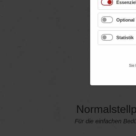
Essenziel
Optional
Statistik
Sie 
Normalstellp
Für die einfachen Bedü