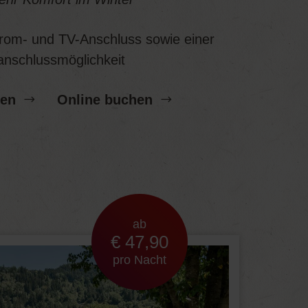
trom- und TV-Anschluss sowie einer
nschlussmöglichkeit
gen
Online buchen
ab
€ 47,90
pro Nacht