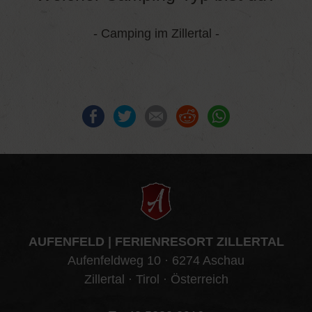
- Camping im Zillertal -
Facebook
Twitter
E-mail
Reddit
WhatsApp
AUFENFELD | FERIENRESORT ZILLERTAL
Aufenfeldweg 10 · 6274 Aschau
Zillertal · Tirol · Österreich